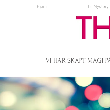
Hjem
The Mystery 
VI HAR SKAPT MAGI P