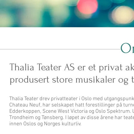
O
Thalia Teater AS er et privat a
produsert store musikaler og te
Thalia Teater drev privatteater i Oslo med utgangspunkt 
Chateau Neuf, har selskapet hatt forestillinger på turn
Edderkoppen, Scene West Victoria og Oslo Spektrum. Ut
Trondheim og Tønsberg. I løpet av disse årene har teate
innen Oslos og Norges kulturliv.