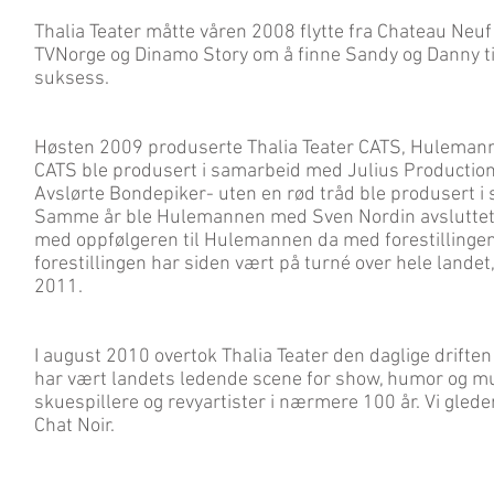
Thalia Teater måtte våren 2008 flytte fra Chateau Neuf 
TVNorge og Dinamo Story om å finne Sandy og Danny ti
suksess.
Høsten 2009 produserte Thalia Teater CATS, Hulemann
CATS ble produsert i samarbeid med Julius Production o
Avslørte Bondepiker- uten en rød tråd ble produsert i
Samme år ble Hulemannen med Sven Nordin avsluttet et
med oppfølgeren til Hulemannen da med forestillingen
forestillingen har siden vært på turné over hele land
2011.
I august 2010 overtok Thalia Teater den daglige driften
har vært landets ledende scene for show, humor og m
skuespillere og revyartister i nærmere 100 år. Vi glede
Chat Noir.