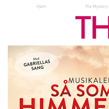
Hjem
The Mystery 