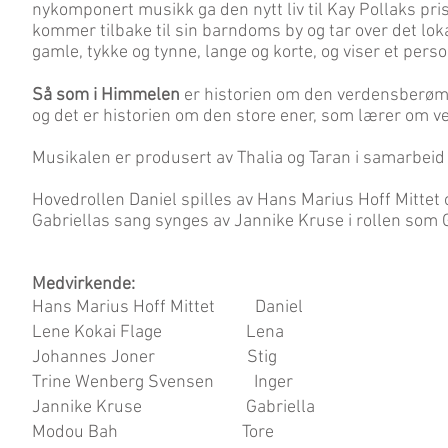
nykomponert musikk ga den nytt liv til Kay Pollaks pri
kommer tilbake til sin barndoms by og tar over det lok
gamle, tykke og tynne, lange og korte, og viser et perso
Så som i Himmelen
er historien om den verdensberømte
og det er historien om den store ener, som lærer om ver
Musikalen er produsert av Thalia og Taran i samarbeid
Hovedrollen Daniel spilles av Hans Marius Hoff Mittet 
Gabriellas sang synges av Jannike Kruse i rollen som G
Medvirkende:
Hans Marius Hoff Mittet Daniel
Lene Kokai Flage Lena
Johannes Joner Stig
Trine Wenberg Svensen Inger
Jannike Kruse Gabriella
Modou Bah Tore