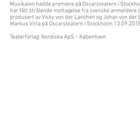
Musikalen hadde premiere på Oscarsteatern i Stockho
har fått strålende mottagelse fra svenske anmeldere 
produsert av Vicky von der Lanchen og Johan von der L
Markus Virta på Oscarsteatern i Stockholm 13.09.2018
Teaterforlag: Nordiska ApS – København